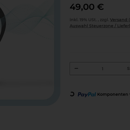
49,00 €
inkl. 19% USt. , zzgl.
Versand
Auswahl Steuerzone / Liefe
S
Loading...
Komponenten w