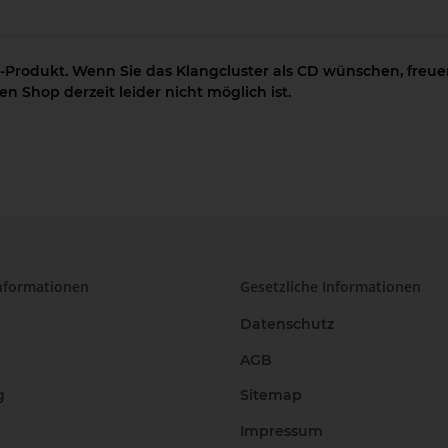
-Produkt. Wenn Sie das Klangcluster als CD wünschen, freuen
n Shop derzeit leider nicht möglich ist.
nformationen
Gesetzliche Informationen
Datenschutz
AGB
g
Sitemap
Impressum