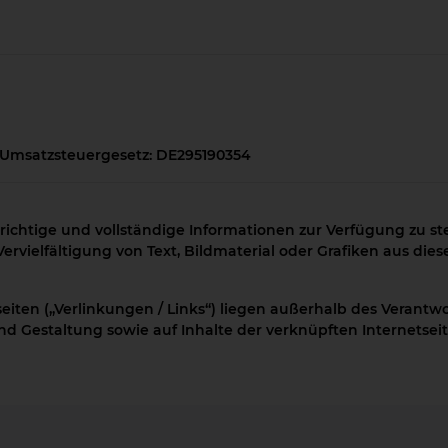
 Umsatzsteuergesetz: DE295190354
chtige und vollständige Informationen zur Verfügung zu stelle
vielfältigung von Text, Bildmaterial oder Grafiken aus dieser
seiten („Verlinkungen / Links“) liegen außerhalb des Verantw
und Gestaltung sowie auf Inhalte der verknüpften Internetseit