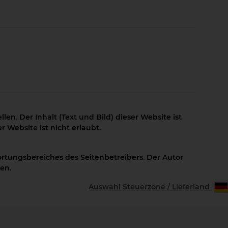
n. Der Inhalt (Text und Bild) dieser Website ist
 Website ist nicht erlaubt.
ortungsbereiches des Seitenbetreibers. Der Autor
en.
Auswahl Steuerzone / Lieferland