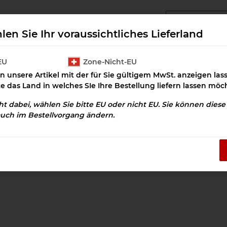
angcluster Downloads
Cluster Salz
Prax
len Sie Ihr voraussichtliches Lieferland
EU
Zone-Nicht-EU
n unsere Artikel mit der für Sie gültigem MwSt. anzeigen la
te das Land in welches SIe Ihre Bestellung liefern lassen möc
cht dabei, wählen Sie bitte EU oder nicht EU. Sie können dies
auch im Bestellvorgang ändern.