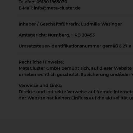
Telefon: 09180 1865070
E-Mail: info@meta-cluster.de
Inhaber / Geschäftsführerin: Ludmilla Wasinger
Amtsgericht: Nürnberg, HRB 38453
Umsatzsteuer-Identifikationsnummer gemäß § 27 a
Rechtliche Hinweise:
MetaCluster GmbH bemüht sich, auf dieser Website ri
urheberrechtlich geschützt. Speicherung und/oder Ver
Verweise und Links:
Direkte und indirekte Verweise auf fremde Internet
der Website hat keinen Einfluss auf die aktuellität 