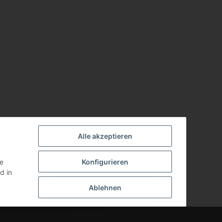
Alle akzeptieren
ie
Konfigurieren
d in
Ablehnen