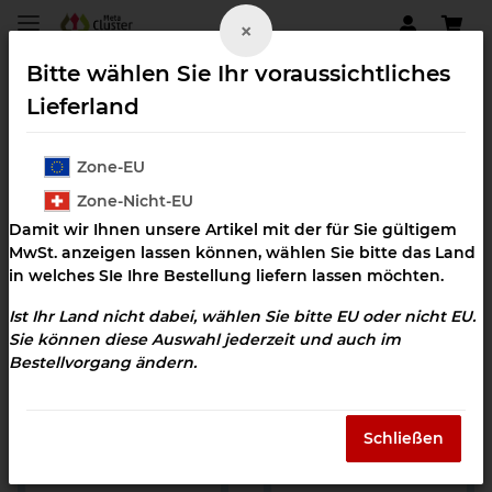
×
Bitte wählen Sie Ihr voraussichtliches
Lieferland
Zone-EU
Klangcluster Downloads
Zone-Nicht-EU
Schwangerschaft
Damit wir Ihnen unsere Artikel mit der für Sie gültigem
MwSt. anzeigen lassen können, wählen Sie bitte das Land
in welches SIe Ihre Bestellung liefern lassen möchten.
Ist Ihr Land nicht dabei, wählen Sie bitte EU oder nicht EU.
Filter und Sortierung
Sie können diese Auswahl jederzeit und auch im
Bestellvorgang ändern.
Artikel 1 - 8 von 8
Schließen