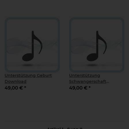
Unterstützung Geburt
Unterstützung
Download
Schwangerschaft
Download
49,00 €
*
49,00 €
*