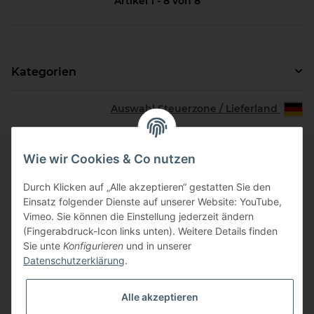
Artikel 1 - 8 von 8
Kategorien
Auswahl Steuerzone / Lieferland
Wie wir Cookies & Co nutzen
Informationen
Durch Klicken auf „Alle akzeptieren“ gestatten Sie den
Einsatz folgender Dienste auf unserer Website: YouTube,
Vimeo. Sie können die Einstellung jederzeit ändern
Zahlungsinformationen
(Fingerabdruck-Icon links unten). Weitere Details finden
Sie unte
Konfigurieren
und in unserer
Datenschutzerklärung
.
Gesetzliche Informationen
Alle akzeptieren
Vertrag widerrufen