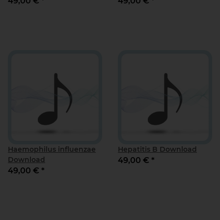
49,00 €
*
49,00 €
*
Haemophilus influenzae
Hepatitis B Download
Download
49,00 €
*
49,00 €
*