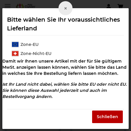
×
Bitte wählen Sie Ihr voraussichtliches
Lieferland
Zone-EU
Klangcluster Downloads
Zone-Nicht-EU
Ausleitung Impfstoffe
Damit wir Ihnen unsere Artikel mit der für Sie gültigem
MwSt. anzeigen lassen können, wählen Sie bitte das Land
in welches SIe Ihre Bestellung liefern lassen möchten.
Ist Ihr Land nicht dabei, wählen Sie bitte EU oder nicht EU.
Filter und Sortierung
Sie können diese Auswahl jederzeit und auch im
Bestellvorgang ändern.
Artikel 1 - 10 von 10
Schließen