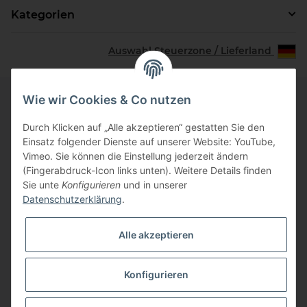
Kategorien
Auswahl Steuerzone / Lieferland
Wie wir Cookies & Co nutzen
Informationen
Durch Klicken auf „Alle akzeptieren“ gestatten Sie den
Einsatz folgender Dienste auf unserer Website: YouTube,
Vimeo. Sie können die Einstellung jederzeit ändern
Zahlungsinformationen
(Fingerabdruck-Icon links unten). Weitere Details finden
Sie unte
Konfigurieren
und in unserer
Datenschutzerklärung
.
Gesetzliche Informationen
Alle akzeptieren
Vertrag widerrufen
Konfigurieren