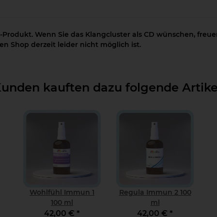
-Produkt. Wenn Sie das Klangcluster als CD wünschen, freuen
n Shop derzeit leider nicht möglich ist.
unden kauften dazu folgende Artike
Wohlfühl Immun 1
Regula Immun 2 100
100 ml
ml
42,00 €
*
42,00 €
*