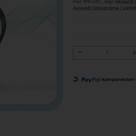
inkl. 19% USt. , zzgl.
Versand
Auswahl Steuerzone / Liefe
S
Komponenten w
Loading...