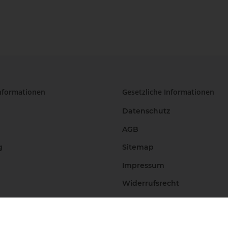
nformationen
Gesetzliche Informationen
Datenschutz
AGB
g
Sitemap
Impressum
Widerrufsrecht
Vertrag widerrufen