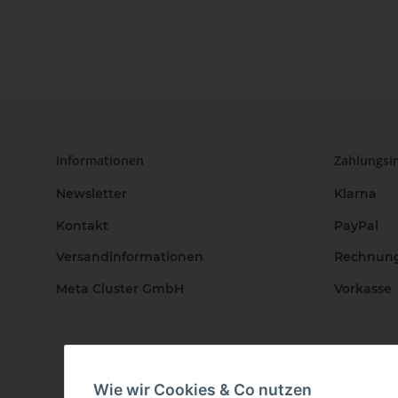
Informationen
Zahlungsi
Newsletter
Klarna
Kontakt
PayPal
Versandinformationen
Rechnun
Meta Cluster GmbH
Vorkasse
Wie wir Cookies & Co nutzen