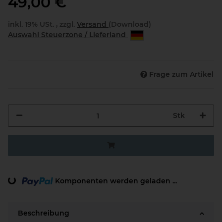
49,00 €
inkl. 19% USt. , zzgl.
Versand
(Download)
Auswahl Steuerzone / Lieferland
Frage zum Artikel
Stk
Komponenten werden geladen ...
Loading...
Beschreibung