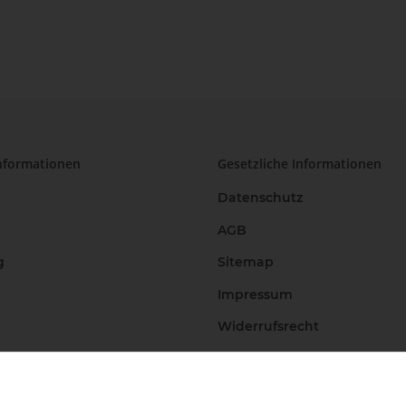
nformationen
Gesetzliche Informationen
Datenschutz
AGB
g
Sitemap
Impressum
Widerrufsrecht
Vertrag widerrufen