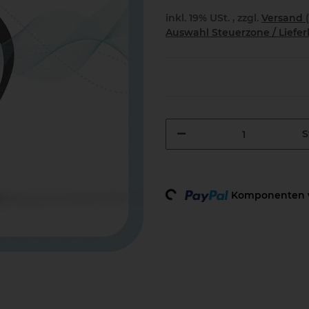
inkl. 19% USt. , zzgl.
Versand
Auswahl Steuerzone / Liefe
S
Loading...
Komponenten w