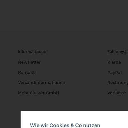
Informationen
Zahlungsi
Newsletter
Klarna
Kontakt
PayPal
Versandinformationen
Rechnun
Meta Cluster GmbH
Vorkasse
Wie wir Cookies & Co nutzen