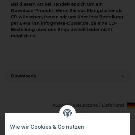
Bei diesem Artikel handelt es sich um ein
Download-Produkt. Wenn Sie das Klangcluster als
CD wünschen, freuen wir uns über Ihre Bestellung
per E-Mail an info@meta-cluster.de, da eine CD-
Bestellung über den Shop derzeit leider nicht
möglich ist.
Downloads
Auswahl Steuerzone / Lieferland
Wie wir Cookies & Co nutzen