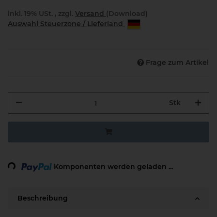
inkl. 19% USt. , zzgl.
Versand
(Download)
Auswahl Steuerzone / Lieferland
Frage zum Artikel
Stk
ng...
Komponenten werden geladen ...
Beschreibung