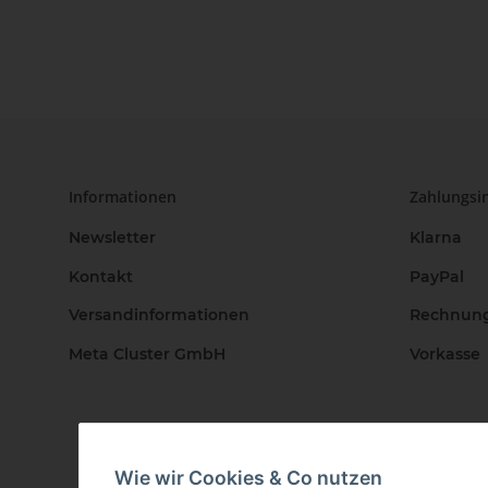
Informationen
Zahlungsi
Newsletter
Klarna
Kontakt
PayPal
Versandinformationen
Rechnun
Meta Cluster GmbH
Vorkasse
Wie wir Cookies & Co nutzen