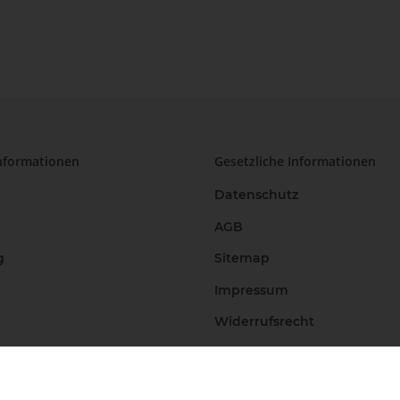
nformationen
Gesetzliche Informationen
Datenschutz
AGB
g
Sitemap
Impressum
Widerrufsrecht
Vertrag widerrufen