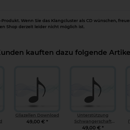
-Produkt. Wenn Sie das Klangcluster als CD wünschen, freuen
n Shop derzeit leider nicht möglich ist.
unden kauften dazu folgende Artike
Gliazellen Download
Unterstützung
d
Schwangerschaft
49,00 €
*
Download
49,00 €
*