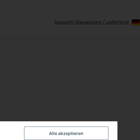
Download
Auswahl Steuerzone / Lieferland
Alle akzeptieren