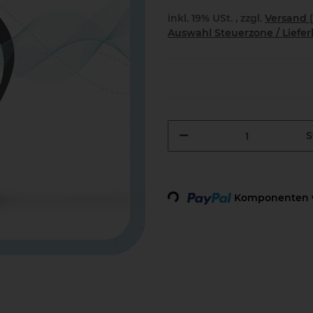
inkl. 19% USt. , zzgl.
Versand
Auswahl Steuerzone / Liefe
S
Loading...
Komponenten w