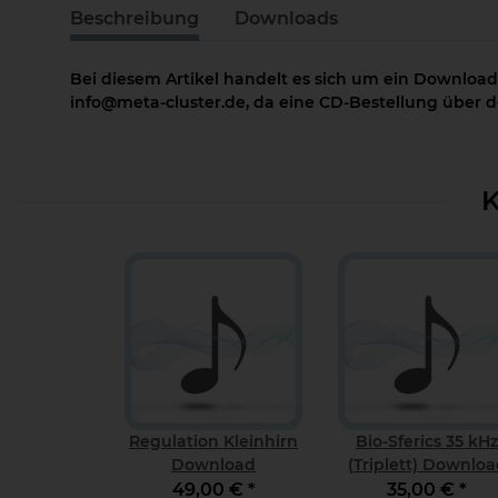
Beschreibung
Downloads
Bei diesem Artikel handelt es sich um ein Download
info@meta-cluster.de, da eine CD-Bestellung über de
K
Regulation Kleinhirn
Bio-Sferics 35 kHz
Download
(Triplett) Downloa
49,00 €
*
35,00 €
*