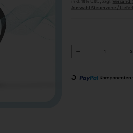
inkl. 19% USt. , zzgl.
Versand
Auswahl Steuerzone / Liefe
S
Loading...
Komponenten w