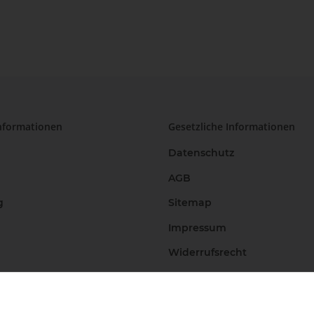
nformationen
Gesetzliche Informationen
Datenschutz
AGB
g
Sitemap
Impressum
Widerrufsrecht
Vertrag widerrufen