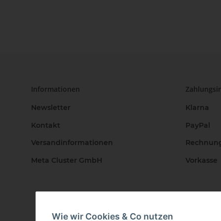
Informationen
Zahlungsi
Newsletter
Klarna
Kontakt
PayPal
Versandinformationen
Rechnun
Meta Cluster GmbH
Vorkasse
Wie wir Cookies & Co nutzen