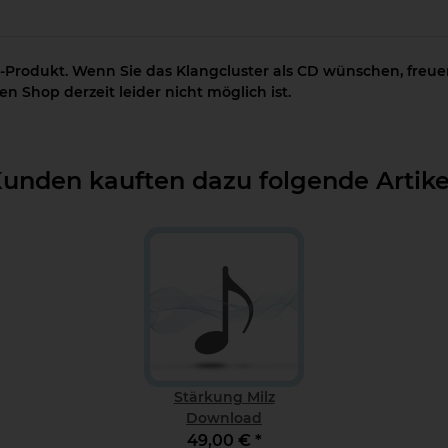
-Produkt. Wenn Sie das Klangcluster als CD wünschen, freuen
n Shop derzeit leider nicht möglich ist.
unden kauften dazu folgende Artike
Stärkung Milz
Download
49,00 €
*