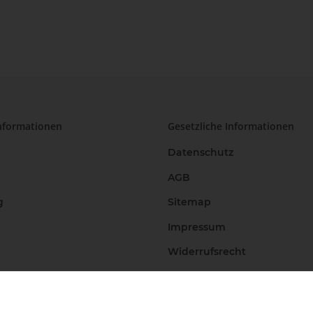
nformationen
Gesetzliche Informationen
Datenschutz
AGB
g
Sitemap
Impressum
Widerrufsrecht
Vertrag widerrufen