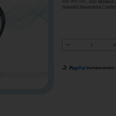
inkl. 19% USt. , zzgl.
Versand
Auswahl Steuerzone / Liefe
S
Loading...
Komponenten w