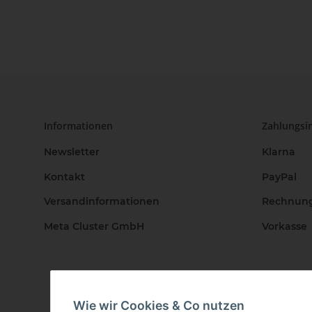
Informationen
Zahlungsi
Newsletter
Klarna
Kontakt
PayPal
Versandinformationen
Rechnun
Meta Cluster GmbH
Vorkasse
Wie wir Cookies & Co nutzen