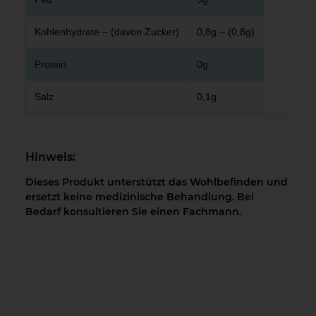
Kohlenhydrate – (davon Zucker)
0,8g – (0,8g)
Protein
0g
Salz
0,1g
Hinweis:
Dieses Produkt unterstützt das Wohlbefinden und
ersetzt keine medizinische Behandlung. Bei
Bedarf konsultieren Sie einen Fachmann.