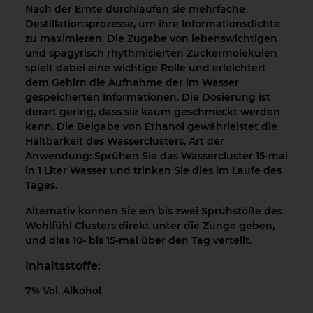
Nach der Ernte durchlaufen sie mehrfache
Destillationsprozesse, um ihre Informationsdichte
zu maximieren. Die Zugabe von lebenswichtigen
und spagyrisch rhythmisierten Zuckermolekülen
spielt dabei eine wichtige Rolle und erleichtert
dem Gehirn die Aufnahme der im Wasser
gespeicherten Informationen. Die Dosierung ist
derart gering, dass sie kaum geschmeckt werden
kann. Die Beigabe von Ethanol gewährleistet die
Haltbarkeit des Wasserclusters. Art der
Anwendung: Sprühen Sie das Wassercluster 15-mal
in 1 Liter Wasser und trinken Sie dies im Laufe des
Tages.
Alternativ können Sie ein bis zwei Sprühstöße des
Wohlfühl Clusters direkt unter die Zunge geben,
und dies 10- bis 15-mal über den Tag verteilt.
Inhaltsstoffe:
7% Vol. Alkohol