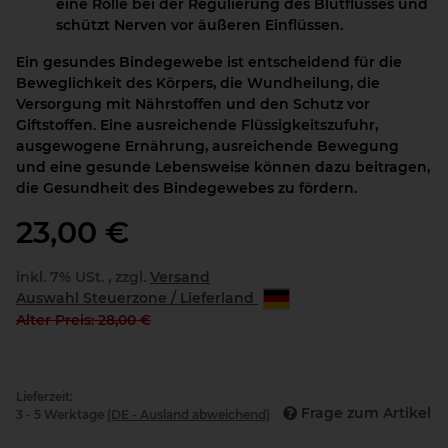
eine Rolle bei der Regulierung des Blutflusses und
schützt Nerven vor äußeren Einflüssen.
Ein gesundes Bindegewebe ist entscheidend für die
Beweglichkeit des Körpers, die Wundheilung, die
Versorgung mit Nährstoffen und den Schutz vor
Giftstoffen. Eine ausreichende Flüssigkeitszufuhr,
ausgewogene Ernährung, ausreichende Bewegung
und eine gesunde Lebensweise können dazu beitragen,
die Gesundheit des Bindegewebes zu fördern.
23,00 €
inkl. 7% USt. , zzgl.
Versand
Auswahl Steuerzone / Lieferland
Alter Preis: 28,00 €
Lieferzeit:
Frage zum Artikel
3 - 5 Werktage
(DE - Ausland abweichend)