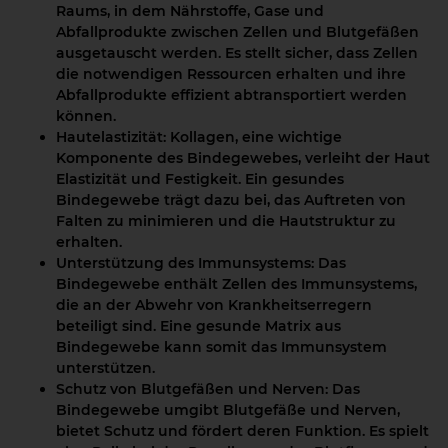
Raums, in dem Nährstoffe, Gase und
Abfallprodukte zwischen Zellen und Blutgefäßen
ausgetauscht werden. Es stellt sicher, dass Zellen
die notwendigen Ressourcen erhalten und ihre
Abfallprodukte effizient abtransportiert werden
können.
Hautelastizität:
Kollagen, eine wichtige
Komponente des Bindegewebes, verleiht der Haut
Elastizität und Festigkeit. Ein gesundes
Bindegewebe trägt dazu bei, das Auftreten von
Falten zu minimieren und die Hautstruktur zu
erhalten.
Unterstützung des Immunsystems:
Das
Bindegewebe enthält Zellen des Immunsystems,
die an der Abwehr von Krankheitserregern
beteiligt sind. Eine gesunde Matrix aus
Bindegewebe kann somit das Immunsystem
unterstützen.
Schutz von Blutgefäßen und Nerven:
Das
Bindegewebe umgibt Blutgefäße und Nerven,
bietet Schutz und fördert deren Funktion. Es spielt