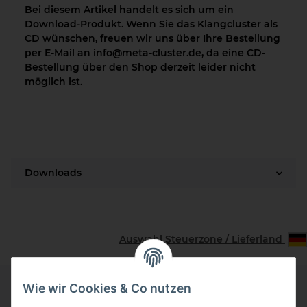
Bei diesem Artikel handelt es sich um ein
Download-Produkt. Wenn Sie das Klangcluster als
CD wünschen, freuen wir uns über Ihre Bestellung
per E-Mail an info@meta-cluster.de, da eine CD-
Bestellung über den Shop derzeit leider nicht
möglich ist.
Downloads
Auswahl Steuerzone / Lieferland
Wie wir Cookies & Co nutzen