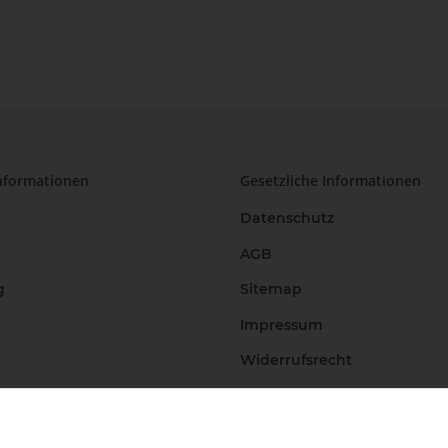
nformationen
Gesetzliche Informationen
Datenschutz
AGB
g
Sitemap
Impressum
Widerrufsrecht
Vertrag widerrufen