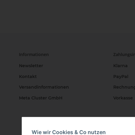
Download
Informationen
Zahlungsi
Newsletter
Klarna
Kontakt
PayPal
Versandinformationen
Rechnun
Meta Cluster GmbH
Vorkasse
Wie wir Cookies & Co nutzen