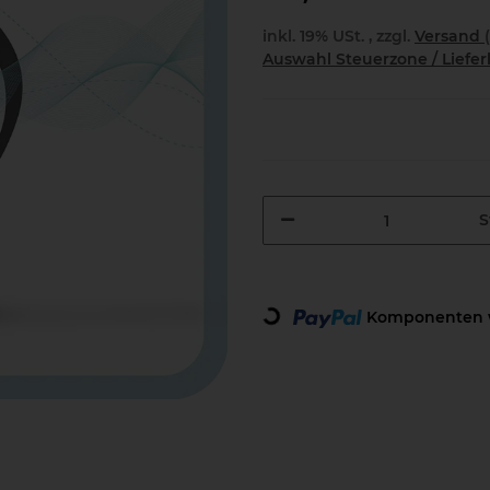
inkl. 19% USt. , zzgl.
Versand
Auswahl Steuerzone / Liefe
S
Loading...
Komponenten w