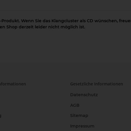
-Produkt. Wenn Sie das Klangcluster als CD wünschen, freuen
n Shop derzeit leider nicht möglich ist.
nformationen
Gesetzliche Informationen
Datenschutz
AGB
g
Sitemap
Impressum