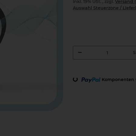
inkl. 19% USt. , zzgl.
Versand
Auswahl Steuerzone / Liefe
S
Komponenten w
Loading...