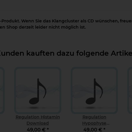
-Produkt. Wenn Sie das Klangcluster als CD wünschen, freuen
n Shop derzeit leider nicht möglich ist.
unden kauften dazu folgende Artike
Regulation Histamin
Regulation
Download
Hypophyse
Download
49,00 €
*
49,00 €
*