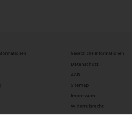
nformationen
Gesetzliche Informationen
Datenschutz
AGB
g
Sitemap
Impressum
Widerrufsrecht
Vertrag widerrufen