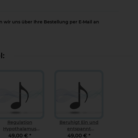
 wir uns über Ihre Bestellung per E-Mail an
l:
Regulation
Beruhigt Ein und
Hypothalamus
entspannt
Download
Durchschlafen
49,00 €
*
49,00 €
*