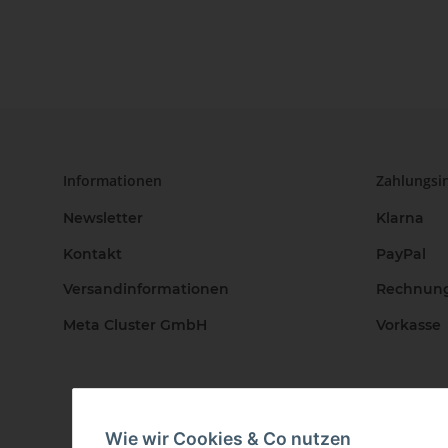
Informationen
Zahlungsi
Newsletter
Klarna
Kontakt
PayPal
Versandinformationen
Rechnun
Meta Cluster GmbH
Vorkasse
Wie wir Cookies & Co nutzen