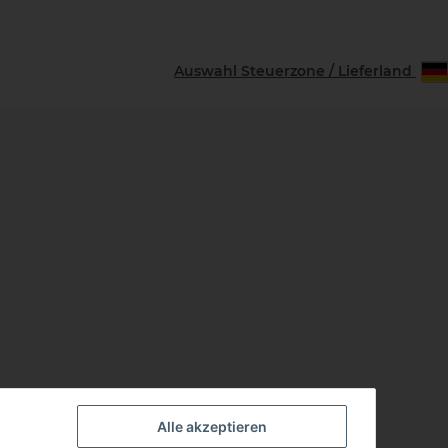
Download
Auswahl Steuerzone / Lieferland
Alle akzeptieren