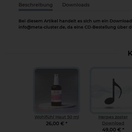
Beschreibung
Downloads
Bei diesem Artikel handelt es sich um ein Download
info@meta-cluster.de, da eine CD-Bestellung über de
K
Wohlfühl Haut 50 ml
Herpes zoster
Download
26,00 €
*
49,00 €
*