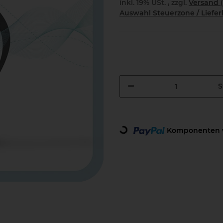
inkl. 19% USt. , zzgl.
Versand
Auswahl Steuerzone / Liefe
S
Loading...
Komponenten w