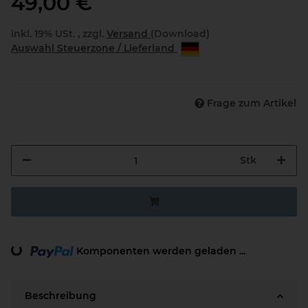
49,00 €
inkl. 19% USt. , zzgl.
Versand
(Download)
Auswahl Steuerzone / Lieferland
Frage zum Artikel
Stk
Komponenten werden geladen ...
Loading...
Beschreibung