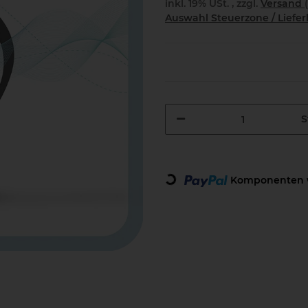
inkl. 19% USt. , zzgl.
Versand
Auswahl Steuerzone / Liefe
S
Loading...
Komponenten w