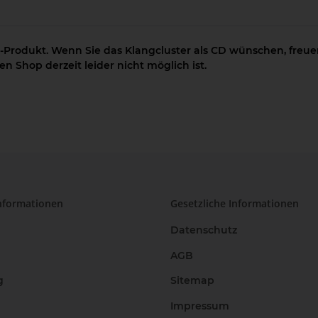
-Produkt. Wenn Sie das Klangcluster als CD wünschen, freuen
n Shop derzeit leider nicht möglich ist.
nformationen
Gesetzliche Informationen
Datenschutz
AGB
g
Sitemap
Impressum