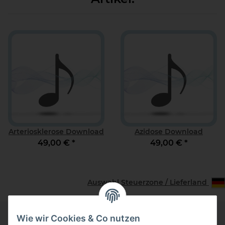
Arteriosklerose Download
Azidose Download
49,00 €
*
49,00 €
*
Auswahl Steuerzone / Lieferland
Wie wir Cookies & Co nutzen