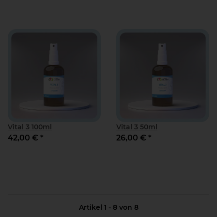
Vital 3 100ml
Vital 3 50ml
42,00 €
*
26,00 €
*
Artikel 1 - 8 von 8