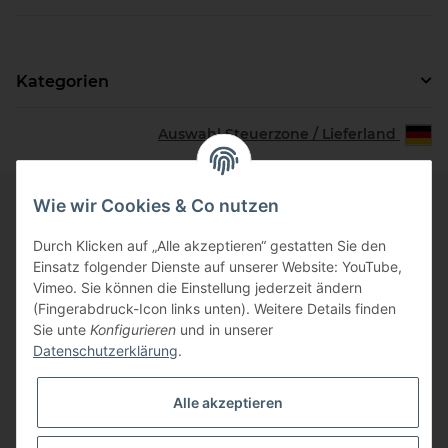
Kategorien
Auswahl Steuerzone / Lieferland
Wie wir Cookies & Co nutzen
Informationen
Durch Klicken auf „Alle akzeptieren“ gestatten Sie den
Einsatz folgender Dienste auf unserer Website: YouTube,
Vimeo. Sie können die Einstellung jederzeit ändern
Zahlungsinformationen
(Fingerabdruck-Icon links unten). Weitere Details finden
Sie unte
Konfigurieren
und in unserer
Datenschutzerklärung
.
Gesetzliche Informationen
Alle akzeptieren
Vertrag widerrufen