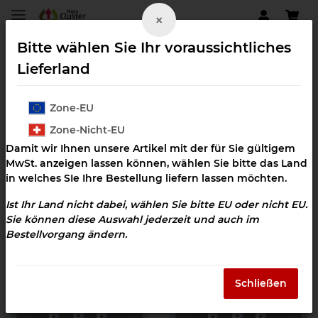
×
Bitte wählen Sie Ihr voraussichtliches
Lieferland
Zone-EU
Wassercluster
Zone-Nicht-EU
Vital Cluster
Damit wir Ihnen unsere Artikel mit der für Sie gültigem
MwSt. anzeigen lassen können, wählen Sie bitte das Land
in welches SIe Ihre Bestellung liefern lassen möchten.
Ist Ihr Land nicht dabei, wählen Sie bitte EU oder nicht EU.
Filter und Sortierung
Sie können diese Auswahl jederzeit und auch im
Bestellvorgang ändern.
Artikel 1 - 8 von 8
Schließen