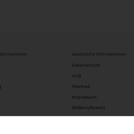
nformationen
Gesetzliche Informationen
Datenschutz
AGB
g
Sitemap
Impressum
Widerrufsrecht
Vertrag widerrufen