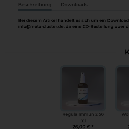
Beschreibung
Downloads
Bei diesem Artikel handelt es sich um ein Download
info@meta-cluster.de, da eine CD-Bestellung über de
K
Regula Immun 2 50
Woh
ml
26,00 €
*