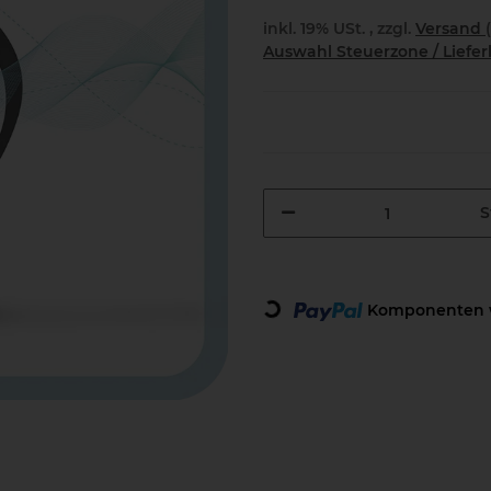
inkl. 19% USt. , zzgl.
Versand
Auswahl Steuerzone / Liefe
S
Loading...
Komponenten w