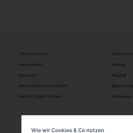
Informationen
Zahlungsi
Newsletter
Klarna
Kontakt
PayPal
Versandinformationen
Rechnun
Meta Cluster GmbH
Vorkasse
Wie wir Cookies & Co nutzen