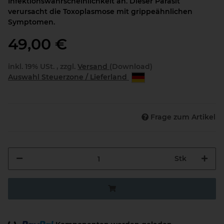
Infektionswahrscheinlichkeit an. Dieser Parasit
verursacht die Toxoplasmose mit grippeähnlichen
Symptomen.
49,00 €
inkl. 19% USt. , zzgl.
Versand
(Download)
Auswahl Steuerzone / Lieferland
Frage zum Artikel
Stk
Loading...