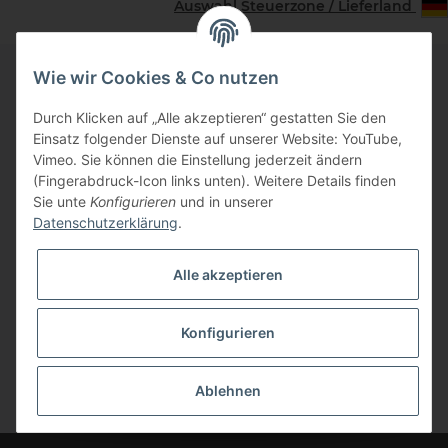
Auswahl Steuerzone / Lieferland
Wie wir Cookies & Co nutzen
Informationen
Durch Klicken auf „Alle akzeptieren“ gestatten Sie den
Einsatz folgender Dienste auf unserer Website: YouTube,
Vimeo. Sie können die Einstellung jederzeit ändern
Zahlungsinformationen
(Fingerabdruck-Icon links unten). Weitere Details finden
Sie unte
Konfigurieren
und in unserer
Datenschutzerklärung
.
Gesetzliche Informationen
Alle akzeptieren
Vertrag widerrufen
Konfigurieren
Ablehnen
* Alle Preise inkl. gesetzlicher USt., zzgl.
Versand